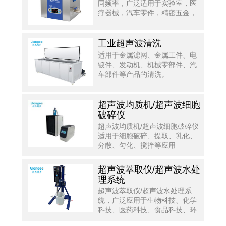
同频率，广泛适用于实验室，医
疗器械，汽车零件，精密五金，
光学光电，半导体等行业。
工业超声波清洗
适用于金属滤网、金属工件、电
镀件、发动机、机械零部件、汽
车部件等产品的清洗。
超声波均质机/超声波细胞
破碎仪
超声波均质机/超声波细胞破碎仪
适用于细胞破碎、提取、乳化、
分散、匀化、搅拌等应用
超声波萃取仪/超声波水处
理系统
超声波萃取仪/超声波水处理系
统，广泛应用于生物科技、化学
科技、医药科技、食品科技、环
境科技等方面。