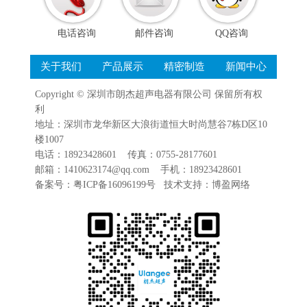
电话咨询
邮件咨询
QQ咨询
关于我们
产品展示
精密制造
新闻中心
Copyright ©
深圳市朗杰超声电器有限公司
保留所有权
利
地址：深圳市龙华新区大浪街道恒大时尚慧谷7栋D区10
楼1007
电话：18923428601 传真：0755-28177601
邮箱：1410623174@qq.com 手机：18923428601
备案号：
粤ICP备16096199号
技术支持：
博盈网络