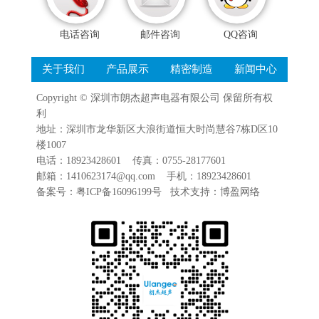
电话咨询
邮件咨询
QQ咨询
关于我们
产品展示
精密制造
新闻中心
Copyright ©
深圳市朗杰超声电器有限公司
保留所有权
利
地址：深圳市龙华新区大浪街道恒大时尚慧谷7栋D区10
楼1007
电话：18923428601 传真：0755-28177601
邮箱：1410623174@qq.com 手机：18923428601
备案号：
粤ICP备16096199号
技术支持：
博盈网络