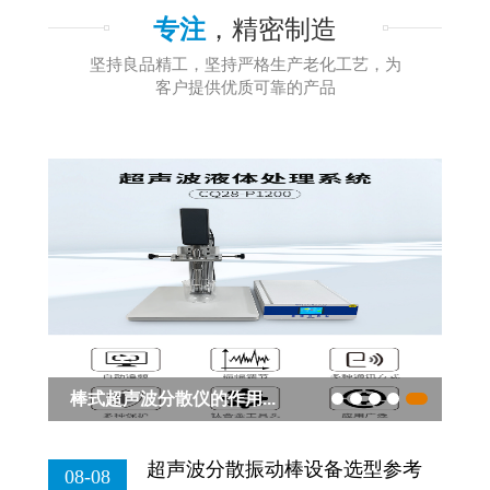
专注
，精密制造
坚持良品精工，坚持严格生产老化工艺，为
客户提供优质可靠的产品
税，
棒式超声波分散仪的作用...
超
超声波分散振动棒设备选型参考
08-08